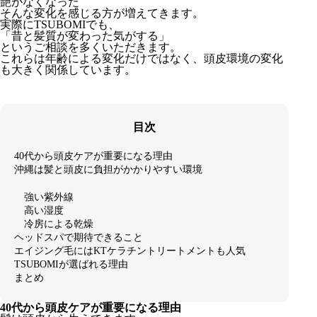
艶がなくなった
そんな変化を感じる方が増えてきます。
実際にTSUBOMIでも、
「昔と髪質が変わった気がする」
というご相談を多くいただきます。
これらは年齢による変化だけではなく、頭皮環境の変化
も大きく関係しています。
目次
40代から頭皮ケアが重要になる理由
沖縄は髪と頭皮に負担がかかりやすい環境
強い紫外線
高い湿度
冷房による乾燥
ヘッドスパで期待できること
エイジング毛にはKTケラチントリートメントも人気
TSUBOMIが選ばれる理由
まとめ
40代から頭皮ケアが重要になる理由