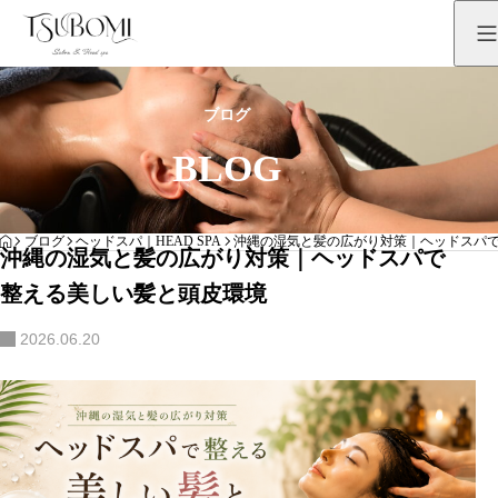
ブログ
BLOG
HOME
ブログ
ヘッドスパ｜HEAD SPA
沖縄の湿気と髪の広がり対策｜ヘッドスパ
沖縄の湿気と髪の広がり対策｜ヘッドスパで
整える美しい髪と頭皮環境
2026.06.20