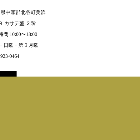
 沖縄県中頭郡北谷町美浜
９ カサデ盛 ２階
 10:00〜18:00
曜・日曜・第３月曜
-923-0464