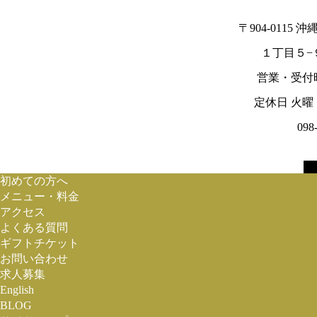
〒904-0115
１丁目５−
営業・受付時間
定休日 火
098
初めての方へ
メニュー・料金
アクセス
よくある質問
ギフトチケット
お問い合わせ
求人募集
English
BLOG