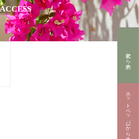
ACCESS
公式から予約
ホットペッパーから予約