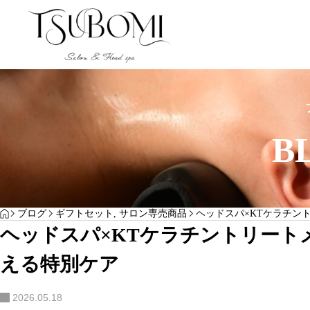
ヘッドスパ｜HEAD SPA
ヘッドスパ｜HEAD SP
B
YOGA
HOME
ブログ
ギフトセット
,
サロン専売商品
ヘッドスパ×KTケラチン
沖縄でヘッドスパと
沖縄でヘッドスパを受ける効果とは？頭皮ケ
ヘッドスパ×KTケラチントリート
べき？違いとおすす
アだけではない5つのメリット
サンプルテキスト。サンプルテキスト。
える特別ケア
2026.05.18