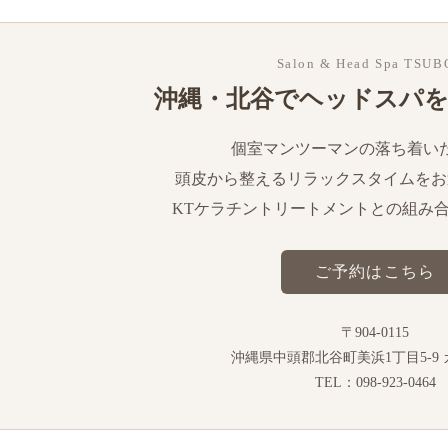
Salon & Head Spa TSU
沖縄・北谷でヘッドスパ
個室マンツーマンの落ち着い
頭皮から整えるリラックスタイムをお
KTケラチントリートメントとの組み
ご予約はこちら
〒904-0115
沖縄県中頭郡北谷町美浜1丁目5-9 
TEL：098-923-0464