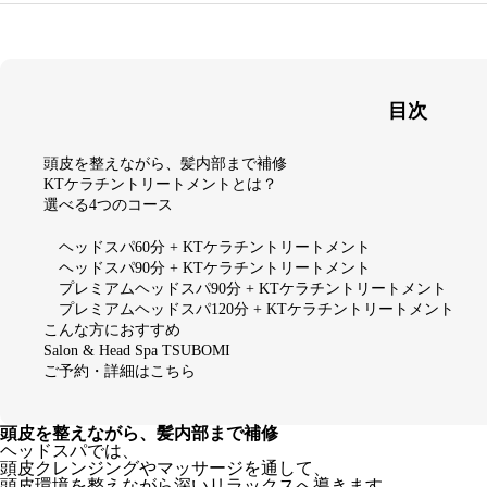
目次
頭皮を整えながら、髪内部まで補修
KTケラチントリートメントとは？
選べる4つのコース
ヘッドスパ60分 + KTケラチントリートメント
ヘッドスパ90分 + KTケラチントリートメント
プレミアムヘッドスパ90分 + KTケラチントリートメント
プレミアムヘッドスパ120分 + KTケラチントリートメント
こんな方におすすめ
Salon & Head Spa TSUBOMI
ご予約・詳細はこちら
頭皮を整えながら、髪内部まで補修
ヘッドスパでは、
頭皮クレンジングやマッサージを通して、
頭皮環境を整えながら深いリラックスへ導きます。